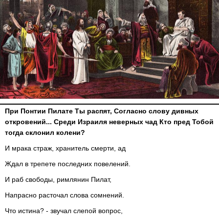
При Понтии Пилате Ты распят, Согласно слову дивных
откровений... Среди Израиля неверных чад Кто пред Тобой
тогда склонил колени?
И мрака страж, хранитель смерти, ад
Ждал в трепете последних повелений.
И раб свободы, римлянин Пилат,
Напрасно расточал слова сомнений.
Что истина? - звучал слепой вопрос,