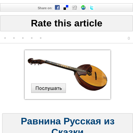
Share on
:
Rate this article
0
Равнина Русская из
Сказки