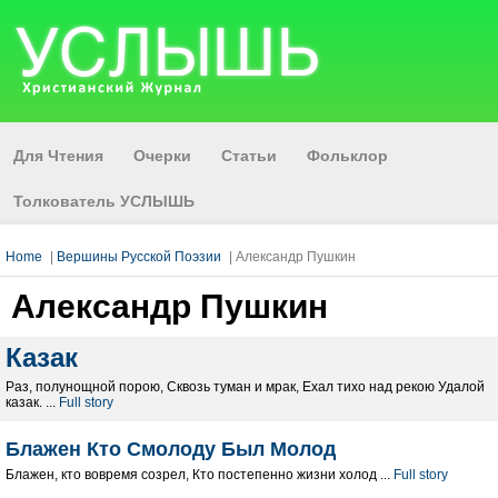
Для Чтения
Очерки
Статьи
Фольклор
Толкователь УСЛЫШЬ
Home
|
Вершины Русской Поэзии
| Александр Пушкин
Александр Пушкин
Казак
Раз, полунощной порою, Сквозь туман и мрак, Ехал тихо над рекою Удалой
казак. ...
Full story
Блажен Кто Смолоду Был Молод
Блажен, кто вовремя созрел, Кто постепенно жизни холод ...
Full story