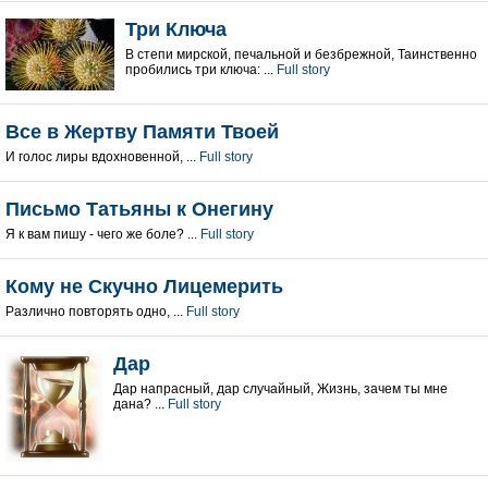
Три Ключа
В степи мирской, печальной и безбрежной, Таинственно
пробились три ключа: ...
Full story
Все в Жертву Памяти Твоей
И голос лиры вдохновенной, ...
Full story
Письмо Татьяны к Онегину
Я к вам пишу - чего же боле? ...
Full story
Кому не Скучно Лицемерить
Различно повторять одно, ...
Full story
Дар
Дар напрасный, дар случайный, Жизнь, зачем ты мне
дана? ...
Full story