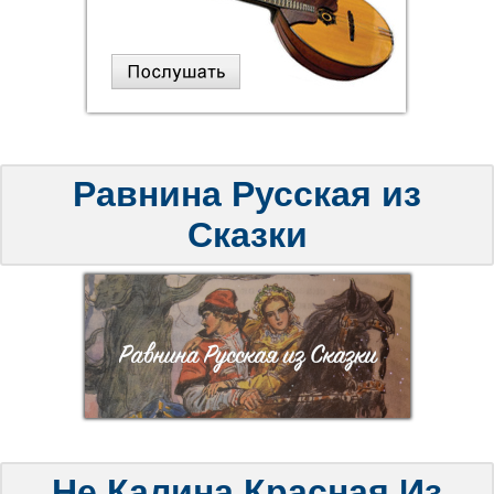
Равнина Русская из
Сказки
Не Калина Красная Из