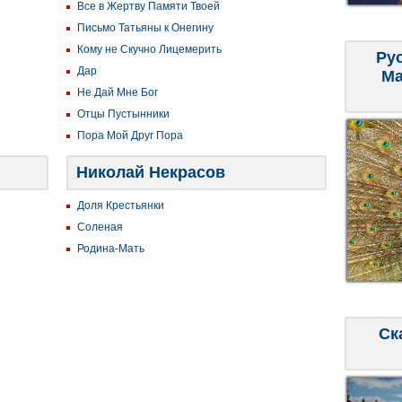
Все в Жертву Памяти Твоей
Письмо Татьяны к Онегину
Кому не Скучно Лицемерить
Ру
Дар
Ма
Не Дай Мне Бог
Отцы Пустынники
Пора Мой Друг Пора
Николай Некрасов
Доля Крестьянки
Соленая
Родина-Мать
Ск