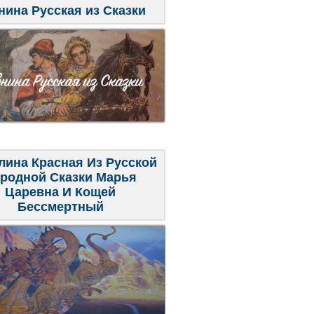
нина Русская из Сказки
лина Красная Из Русской
родной Сказки Марья
Царевна И Кощей
Бессмертный