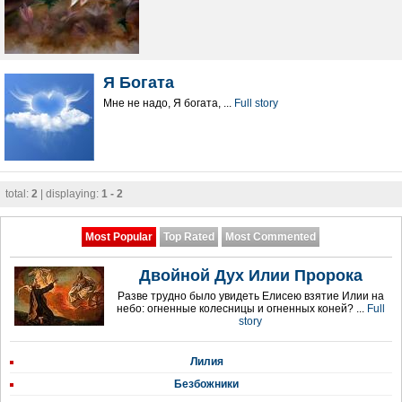
Я Богата
Мне не надо, Я богата, ...
Full story
total:
2
| displaying:
1 - 2
Most Popular
Top Rated
Most Commented
Двойной Дух Илии Пророка
Разве трудно было увидеть Елисею взятие Илии на
небо: огненные колесницы и огненных коней? ...
Full
story
Лилия
Безбожники