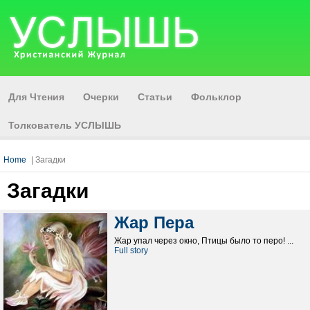
Для Чтения
Очерки
Статьи
Фольклор
Толкователь УСЛЫШЬ
Home
| Загадки
Загадки
Жар Пера
Жар упал через окно, Птицы было то перо! ...
Full story