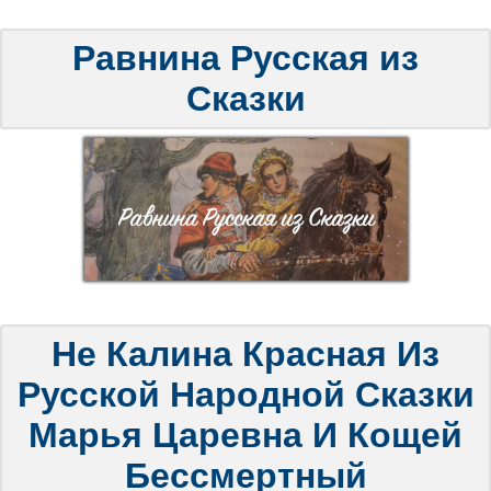
Равнина Русская из
Сказки
Не Калина Красная Из
Русской Народной Сказки
Марья Царевна И Кощей
Бессмертный