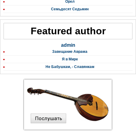
Орел
Семьдесят Седьмин
Featured author
admin
Завещание Аврама
Я в Мире
Не Бабушкам, - Славянкам