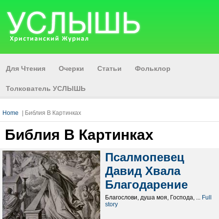
Для Чтения
Очерки
Статьи
Фольклор
Толкователь УСЛЫШЬ
Home
| Библия В Картинках
Библия В Картинках
Псалмопевец
Давид Хвала
Благодарение
Благослови, душа моя, Господа, ...
Full
story