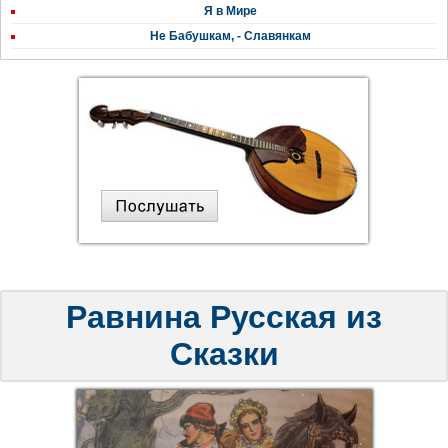
Я в Мире
Не Бабушкам, - Славянкам
Равнина Русская из
Сказки