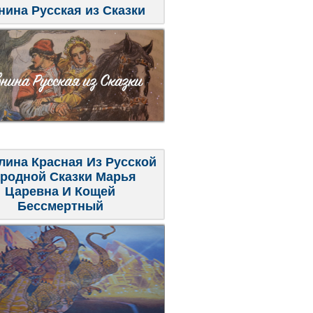
нина Русская из Сказки
лина Красная Из Русской
родной Сказки Марья
Царевна И Кощей
Бессмертный