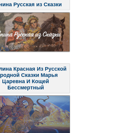
нина Русская из Сказки
лина Красная Из Русской
родной Сказки Марья
Царевна И Кощей
Бессмертный