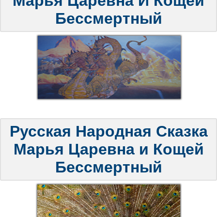
Марья Царевна И Кощей
Бессмертный
Русская Народная Сказка
Марья Царевна и Кощей
Бессмертный