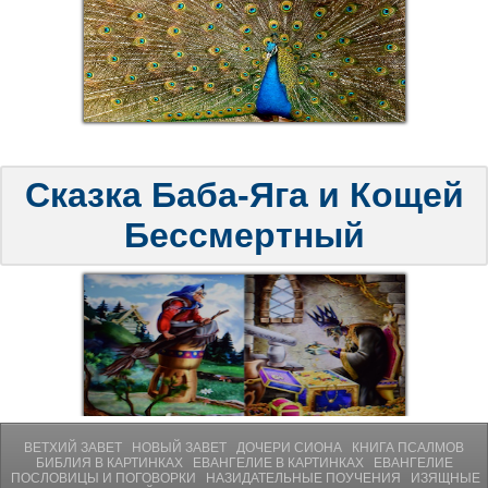
Сказка Баба-Яга и Кощей
Бессмертный
ВЕТХИЙ ЗАВЕТ
НОВЫЙ ЗАВЕТ
ДОЧЕРИ СИОНА
КНИГА ПСАЛМОВ
БИБЛИЯ В КАРТИНКАХ
ЕВАНГЕЛИЕ В КАРТИНКАХ
ЕВАНГЕЛИЕ
ПОСЛОВИЦЫ И ПОГОВОРКИ
НАЗИДАТЕЛЬНЫЕ ПОУЧЕНИЯ
ИЗЯЩНЫЕ