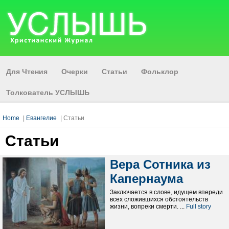
Для Чтения
Очерки
Статьи
Фольклор
Толкователь УСЛЫШЬ
Home
|
Евангелие
| Статьи
Статьи
Вера Сотника из
Капернаума
Заключается в слове, идущем впереди
всех сложившихся обстоятельств
жизни, вопреки смерти. ...
Full story