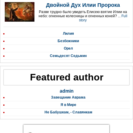
Двойной Дух Илии Пророка
Разве трудно было увидеть Елисею взятие Илии на
небо: огненные колесницы и огненных коней? ...
Full
story
Лилия
Безбожники
Орел
Семьдесят Седьмин
Featured author
admin
Завещание Аврама
Я в Мире
Не Бабушкам, - Славянкам