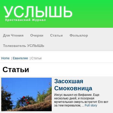
Для Чтения
Очерки
Статьи
Фольклор
Толкователь УСЛЫШЬ
Home
|
Евангелие
| Статьи
Статьи
Засохшая
Смоковница
Иисус вышел из Вифании. Еще
несколько дней, и позорная
мучительная смерть встретит Его вот
за тем перевалом, ...
Full story