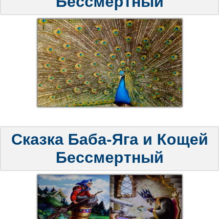
Бессмертный
Сказка Баба-Яга и Кощей
Бессмертный