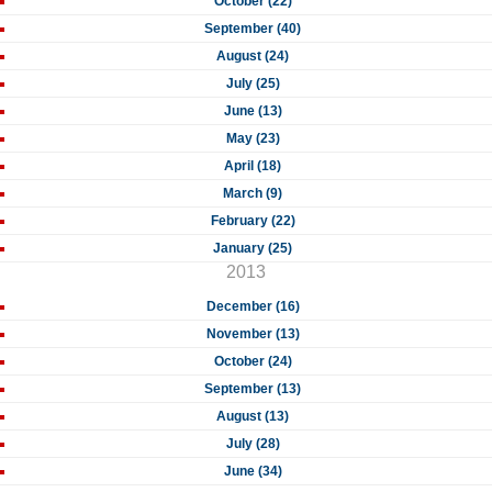
October (22)
September (40)
August (24)
July (25)
June (13)
May (23)
April (18)
March (9)
February (22)
January (25)
2013
December (16)
November (13)
October (24)
September (13)
August (13)
July (28)
June (34)