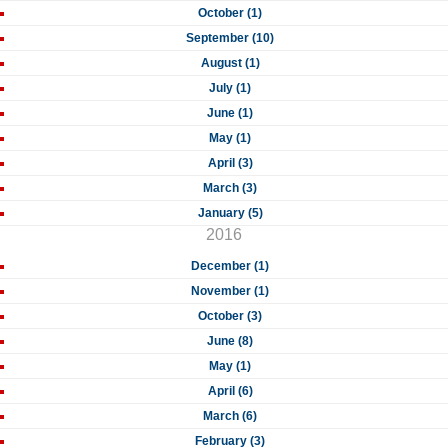
October (1)
September (10)
August (1)
July (1)
June (1)
May (1)
April (3)
March (3)
January (5)
2016
December (1)
November (1)
October (3)
June (8)
May (1)
April (6)
March (6)
February (3)