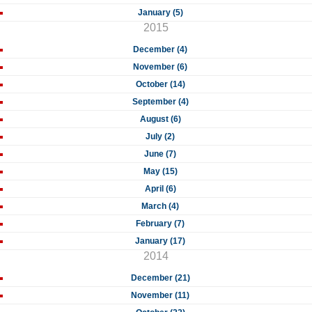
January (5)
2015
December (4)
November (6)
October (14)
September (4)
August (6)
July (2)
June (7)
May (15)
April (6)
March (4)
February (7)
January (17)
2014
December (21)
November (11)