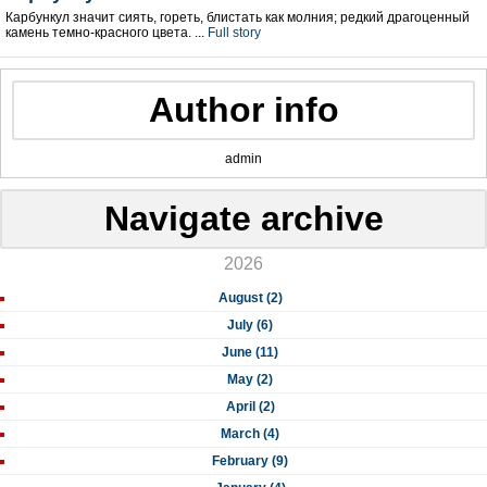
Карбункул значит сиять, гореть, блистать как молния; редкий драгоценный
камень темно-красного цвета. ...
Full story
Author info
admin
Navigate archive
2026
August (2)
July (6)
June (11)
May (2)
April (2)
March (4)
February (9)