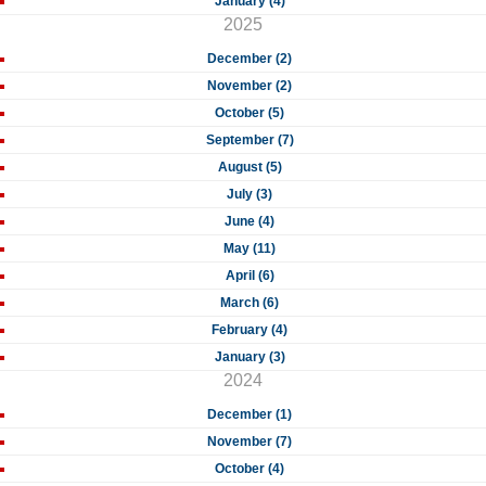
January (4)
2025
December (2)
November (2)
October (5)
September (7)
August (5)
July (3)
June (4)
May (11)
April (6)
March (6)
February (4)
January (3)
2024
December (1)
November (7)
October (4)