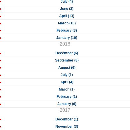
July (4)
June (3)
April (13)
March (10)
February (3)
January (10)
2018
December (6)
September (8)
August (6)
July (1)
April (4)
March (1)
February (1)
January (6)
2017
December (1)
November (3)