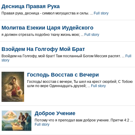
Десница Правая Рука
Правая рука, десница - символ могущества и силы. ...
Full story
Молитва Езекии Царя Иудейского
я должен отрезать подобно ткачу жизнь мою; ...
Full story
Взойдем На Голгофу Мой Брат
Взойдем на Голгофу, мой брат! Там посланный Богом Мессия распят. ...
Full
story
Господь Восстав с Вечери
Господь! восстав с вечери, Ты шел на крест скорбей; С Тобою
шли по вере Одиннадцать друзей; ...
Full story
Доброе Учение
Потому что я преподал вам доброе учение. Притчи 4:2 ...
Full story