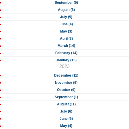
September (5)
August (6)
July (5)
June (4)
May (3)
April (3)
March (14)
February (14)
January (15)
2023
December (11)
November (9)
October (9)
September (1)
August (11)
July (6)
June (5)
May (4)