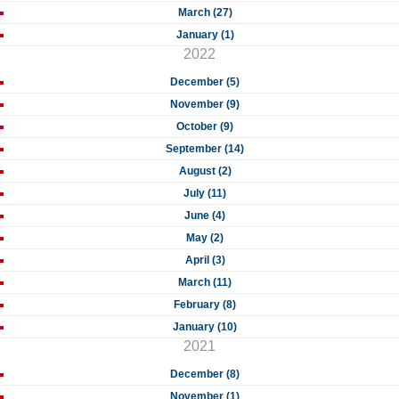
March (27)
January (1)
2022
December (5)
November (9)
October (9)
September (14)
August (2)
July (11)
June (4)
May (2)
April (3)
March (11)
February (8)
January (10)
2021
December (8)
November (1)