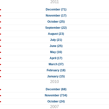
2011
December (71)
November (17)
October (25)
September (22)
August (23)
July (21)
June (25)
May (16)
April (17)
March (37)
February (18)
January (15)
2010
December (68)
November (734)
October (24)
2007