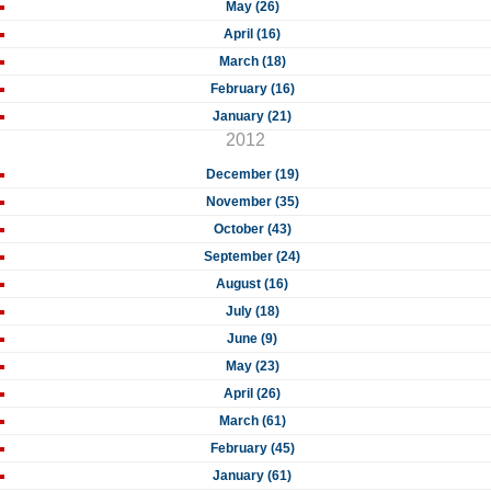
May (26)
April (16)
March (18)
February (16)
January (21)
2012
December (19)
November (35)
October (43)
September (24)
August (16)
July (18)
June (9)
May (23)
April (26)
March (61)
February (45)
January (61)