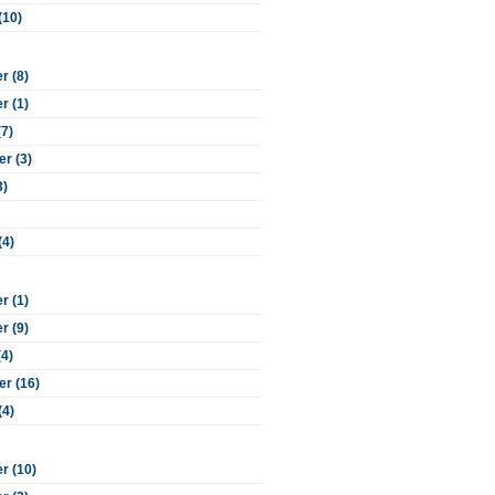
(10)
 (8)
 (1)
(7)
r (3)
3)
(4)
 (1)
 (9)
(4)
r (16)
(4)
r (10)