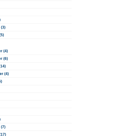
)
 (3)
(5)
 (4)
 (6)
(14)
r (4)
6)
)
 (7)
(17)