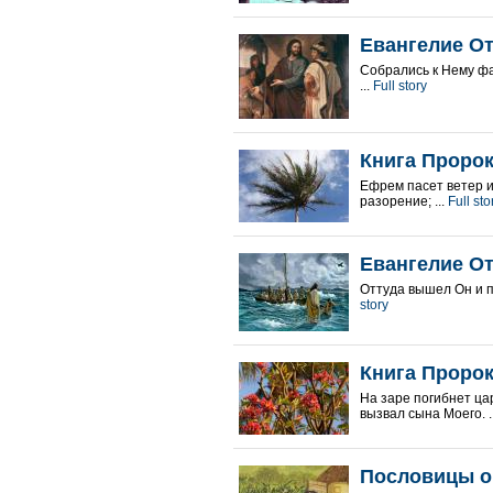
Евангелие От
Собрались к Нему ф
...
Full story
Книга Пророк
Ефрем пасет ветер и
разорение; ...
Full sto
Евангелие От
Оттуда вышел Он и п
story
Книга Пророк
На заре погибнет ца
вызвал сына Моего. .
Пословицы о