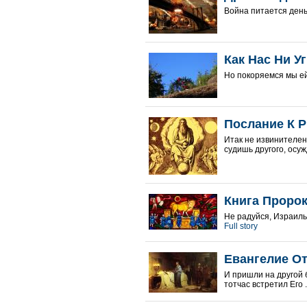
Война питается деньг
Как Нас Ни У
Но покоряемся мы ей 
Послание К Р
Итак не извинителен 
судишь другого, осуж
Книга Пророк
Не радуйся, Израиль,
Full story
Евангелие От
И пришли на другой б
тотчас встретил Его .