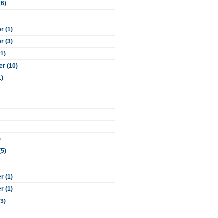
(6)
 (1)
 (3)
(1)
r (10)
1)
)
(5)
 (1)
 (1)
(3)