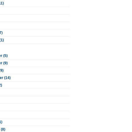
11)
7)
(1)
 (5)
 (9)
(9)
r (14)
2)
1)
 (8)