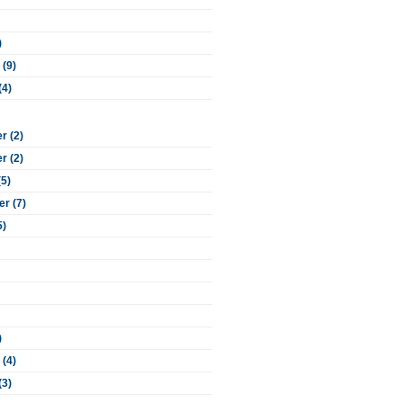
)
 (9)
(4)
 (2)
 (2)
(5)
r (7)
5)
)
 (4)
(3)