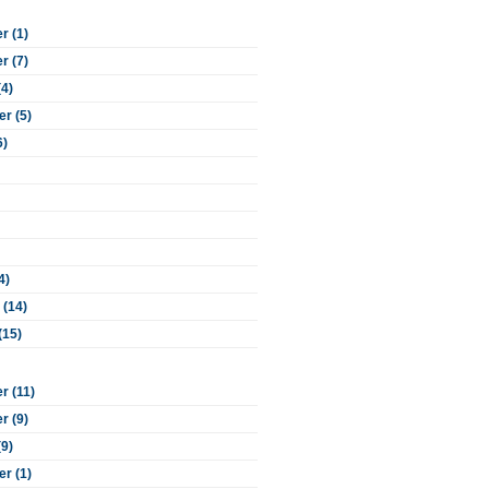
 (1)
 (7)
(4)
r (5)
6)
4)
 (14)
(15)
 (11)
 (9)
(9)
r (1)