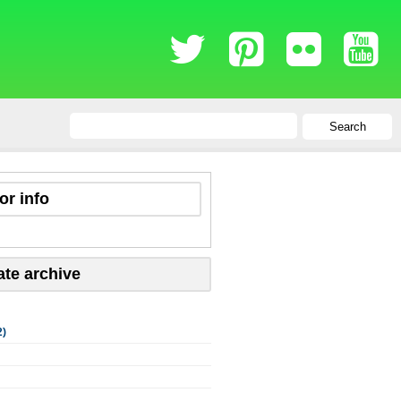
Search
or info
ate archive
2)