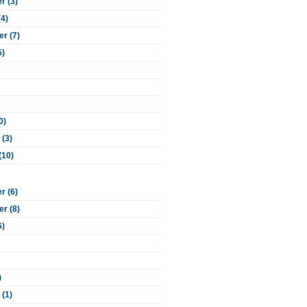
 (3)
(4)
r (7)
5)
0)
 (3)
(10)
 (6)
r (8)
6)
)
 (1)