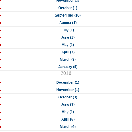
November (3)
October (1)
September (10)
August (1)
July (1)
June (1)
May (1)
April (3)
March (3)
January (5)
2016
December (1)
November (1)
October (3)
June (8)
May (1)
April (6)
March (6)