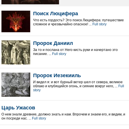
Поиск Люцифера
Что есть гордость? Это поиск Люцифера: путешествие
сложное и чрезвычайно опасное! ...
Full story
Пророк Даниил
За то и послана от Него кисть руки и начертано это
писание. ...
Full story
Пророк Иезекииль
И видел я: и вот бурный ветер шел от севера, великое
облако и клубящийся огонь, и сияние вокруг него, ...
Full
story
Царь Ужасов
О нем знали древние, должно знать и нам. Впрочем и знаем его, и видим, и
он посреди нас. ...
Full story