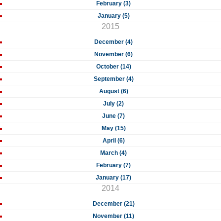
February (3)
January (5)
2015
December (4)
November (6)
October (14)
September (4)
August (6)
July (2)
June (7)
May (15)
April (6)
March (4)
February (7)
January (17)
2014
December (21)
November (11)