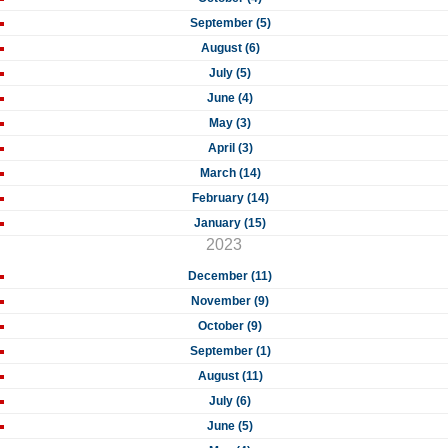
September (5)
August (6)
July (5)
June (4)
May (3)
April (3)
March (14)
February (14)
January (15)
2023
December (11)
November (9)
October (9)
September (1)
August (11)
July (6)
June (5)