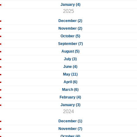
January (4)
2025
December (2)
November (2)
October (5)
September (7)
August (5)
July (3)
June (4)
May (11)
April (6)
March (6)
February (4)
January (3)
2024
December (1)
November (7)
October (4)