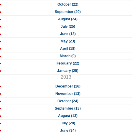
October (22)
September (40)
August (24)
July (25)
June (13)
May (23)
April (18)
March (9)
February (22)
January (25)
2013
December (16)
November (13)
October (24)
September (13)
August (13)
July (28)
June (34)