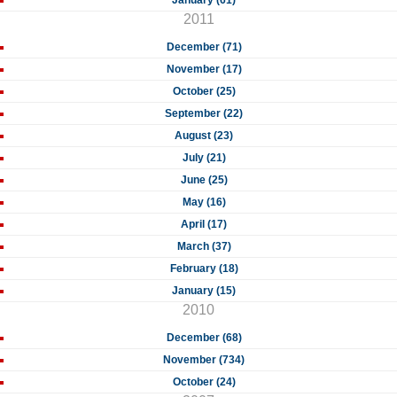
January (61)
2011
December (71)
November (17)
October (25)
September (22)
August (23)
July (21)
June (25)
May (16)
April (17)
March (37)
February (18)
January (15)
2010
December (68)
November (734)
October (24)