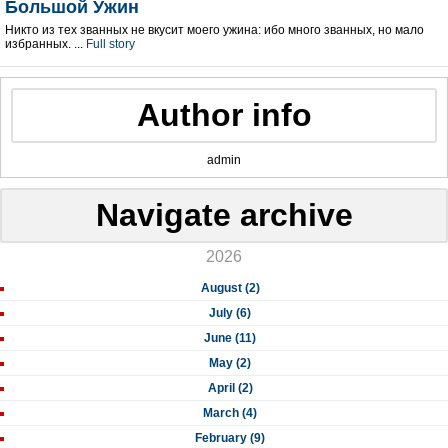
Большой Ужин
Никто из тех званных не вкусит моего ужина: ибо много званных, но мало
избранных. ...
Full story
Author info
admin
Navigate archive
2026
August (2)
July (6)
June (11)
May (2)
April (2)
March (4)
February (9)