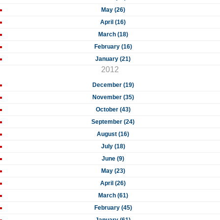
May (26)
April (16)
March (18)
February (16)
January (21)
2012
December (19)
November (35)
October (43)
September (24)
August (16)
July (18)
June (9)
May (23)
April (26)
March (61)
February (45)