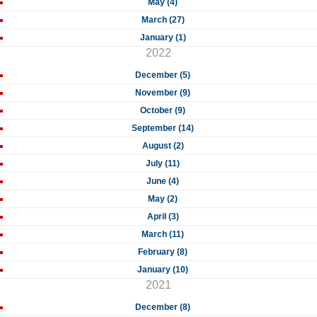
May (4)
March (27)
January (1)
2022
December (5)
November (9)
October (9)
September (14)
August (2)
July (11)
June (4)
May (2)
April (3)
March (11)
February (8)
January (10)
2021
December (8)