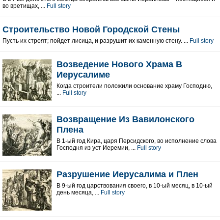
во вретищах, ...
Full story
Строительство Новой Городской Стены
Пусть их строят; пойдет лисица, и разрушит их каменную стену. ...
Full story
Возведение Нового Храма В
Иерусалиме
Когда строители положили основание храму Господню,
...
Full story
Возвращение Из Вавилонского
Плена
В 1-ый год Кира, царя Персидского, во исполнение слова
Господня из уст Иеремии, ...
Full story
Разрушение Иерусалима и Плен
В 9-ый год царствования своего, в 10-ый месяц, в 10-ый
день месяца, ...
Full story