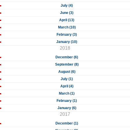
July (4)
June (3)
April (13)
March (10)
February (3)
January (10)
2018
December (6)
September (8)
August (6)
July (1)
April (4)
March (1)
February (1)
January (6)
2017
December (1)