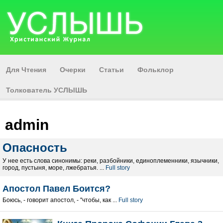
Для Чтения
Очерки
Статьи
Фольклор
Толкователь УСЛЫШЬ
admin
Опасность
У нее есть слова синонимы: реки, разбойники, единоплеменники, язычники,
город, пустыня, море, лжебратья. ...
Full story
Апостол Павел Боится?
Боюсь, - говорит апостол, - ''чтобы, как ...
Full story