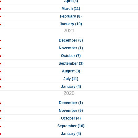
April (3)
March (11)
February (8)
January (10)
2021
December (8)
November (1)
October (7)
September (3)
August (3)
July (11)
January (4)
2020
December (1)
November (9)
October (4)
September (16)
January (4)