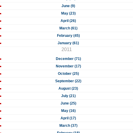
June (9)
May (23)
April (26)
March (61)
February (45)
January (61)
2011
December (71)
November (17)
October (25)
September (22)
August (23)
July (21)
June (25)
May (16)
April (17)
March (37)