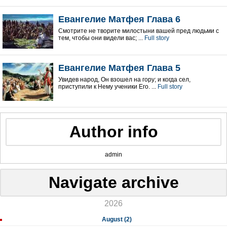
Евангелие Матфея Глава 6
Смотрите не творите милостыни вашей пред людьми с
тем, чтобы они видели вас; ...
Full story
Евангелие Матфея Глава 5
Увидев народ, Он взошел на гору; и когда сел,
приступили к Нему ученики Его. ...
Full story
Author info
admin
Navigate archive
2026
August (2)