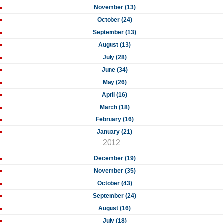
November (13)
October (24)
September (13)
August (13)
July (28)
June (34)
May (26)
April (16)
March (18)
February (16)
January (21)
2012
December (19)
November (35)
October (43)
September (24)
August (16)
July (18)