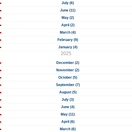
July (6)
June (11)
May (2)
April (2)
March (4)
February (9)
January (4)
2025
December (2)
November (2)
October (5)
September (7)
August (5)
July (3)
June (4)
May (11)
April (6)
March (6)