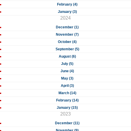
February (4)
January (3)
2024
December (1)
November (7)
October (4)
September (5)
August (6)
July (5)
June (4)
May (3)
April (3)
March (14)
February (14)
January (15)
2023
December (11)
November (9)