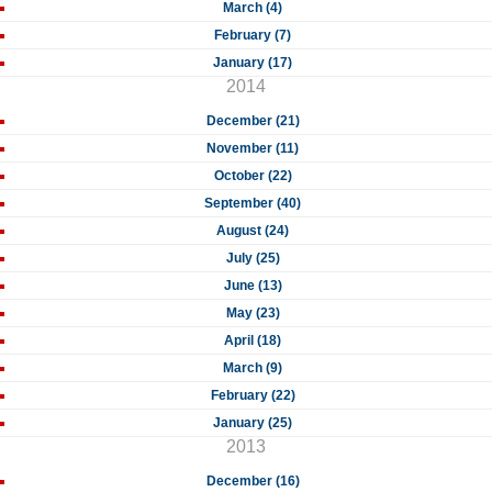
March (4)
February (7)
January (17)
2014
December (21)
November (11)
October (22)
September (40)
August (24)
July (25)
June (13)
May (23)
April (18)
March (9)
February (22)
January (25)
2013
December (16)