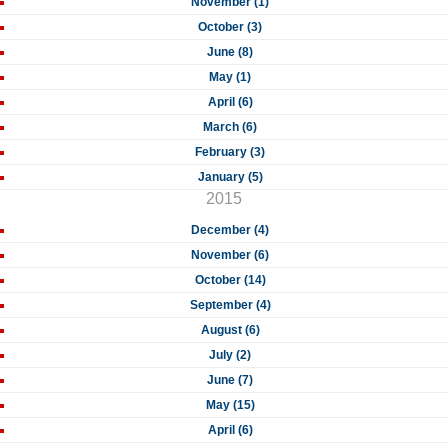
November (1)
October (3)
June (8)
May (1)
April (6)
March (6)
February (3)
January (5)
2015
December (4)
November (6)
October (14)
September (4)
August (6)
July (2)
June (7)
May (15)
April (6)