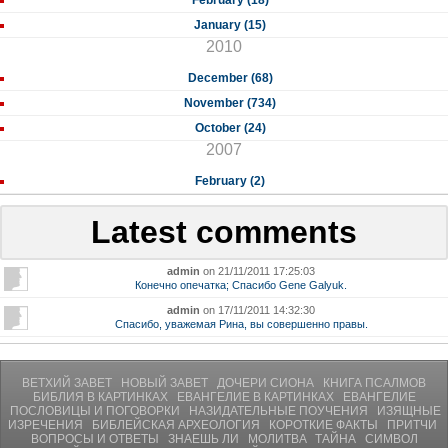
February (18)
January (15)
2010
December (68)
November (734)
October (24)
2007
February (2)
Latest comments
admin
on 21/11/2011 17:25:03
Конечно опечатка; Спасибо Gene Galyuk.
admin
on 17/11/2011 14:32:30
Спасибо, уважемая Рина, вы совершенно правы.
ВЕТХИЙ ЗАВЕТ
НОВЫЙ ЗАВЕТ
ДОЧЕРИ СИОНА
КНИГА ПСАЛМОВ
БИБЛИЯ В КАРТИНКАХ
ЕВАНГЕЛИЕ В КАРТИНКАХ
ЕВАНГЕЛИЕ
ПОСЛОВИЦЫ И ПОГОВОРКИ
НАЗИДАТЕЛЬНЫЕ ПОУЧЕНИЯ
ИЗЯЩНЫЕ
ИЗРЕЧЕНИЯ
БИБЛЕЙСКАЯ АРХЕОЛОГИЯ
КОРОТКИЕ ФАКТЫ
ПРИТЧИ
ВОПРОСЫ И ОТВЕТЫ
ЗНАЕШЬ ЛИ
МОЛИТВA
ТАЙНА
СИМВОЛ