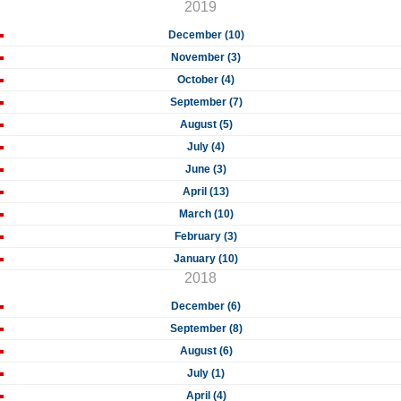
2019
December (10)
November (3)
October (4)
September (7)
August (5)
July (4)
June (3)
April (13)
March (10)
February (3)
January (10)
2018
December (6)
September (8)
August (6)
July (1)
April (4)