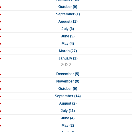
October (9)
September (1)
August (11)
July (6)
June (5)
May (4)
March (27)
January (1)
2022
December (5)
November (9)
October (9)
September (14)
August (2)
July (11)
June (4)
May (2)