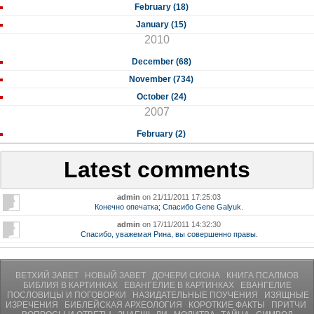
February (18)
January (15)
2010
December (68)
November (734)
October (24)
2007
February (2)
Latest comments
admin
on 21/11/2011 17:25:03
Конечно опечатка; Спасибо Gene Galyuk.
admin
on 17/11/2011 14:32:30
Спасибо, уважемая Рина, вы совершенно правы.
ВЕТХИЙ ЗАВЕТ
НОВЫЙ ЗАВЕТ
ДОЧЕРИ СИОНА
КНИГА ПСАЛМОВ
БИБЛИЯ В КАРТИНКАХ
ЕВАНГЕЛИЕ В КАРТИНКАХ
ЕВАНГЕЛИЕ
ПОСЛОВИЦЫ И ПОГОВОРКИ
НАЗИДАТЕЛЬНЫЕ ПОУЧЕНИЯ
ИЗЯЩНЫЕ
ИЗРЕЧЕНИЯ
БИБЛЕЙСКАЯ АРХЕОЛОГИЯ
КОРОТКИЕ ФАКТЫ
ПРИТЧИ