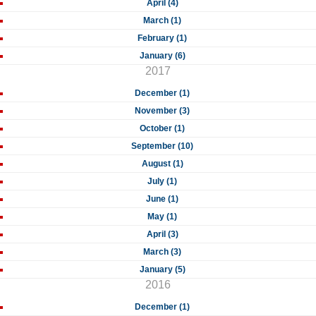
April (4)
March (1)
February (1)
January (6)
2017
December (1)
November (3)
October (1)
September (10)
August (1)
July (1)
June (1)
May (1)
April (3)
March (3)
January (5)
2016
December (1)