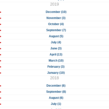
2019
December (10)
November (3)
October (4)
September (7)
August (5)
July (4)
June (3)
April (13)
March (10)
February (3)
January (10)
2018
December (6)
September (8)
August (6)
July (1)