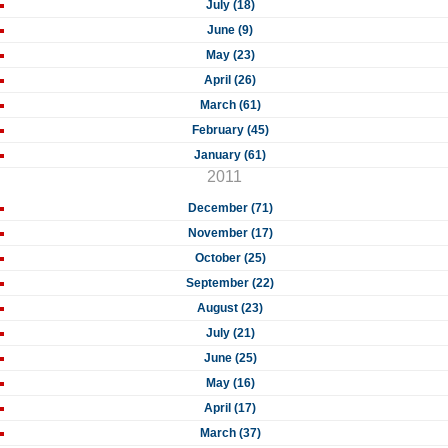
July (18)
June (9)
May (23)
April (26)
March (61)
February (45)
January (61)
2011
December (71)
November (17)
October (25)
September (22)
August (23)
July (21)
June (25)
May (16)
April (17)
March (37)