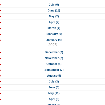
July (6)
June (11)
May (2)
April (2)
March (4)
February (9)
January (4)
2025
December (2)
November (2)
October (5)
September (7)
August (5)
July (3)
June (4)
May (11)
April (6)