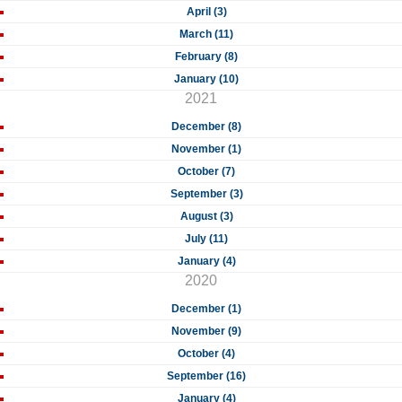
April (3)
March (11)
February (8)
January (10)
2021
December (8)
November (1)
October (7)
September (3)
August (3)
July (11)
January (4)
2020
December (1)
November (9)
October (4)
September (16)
January (4)