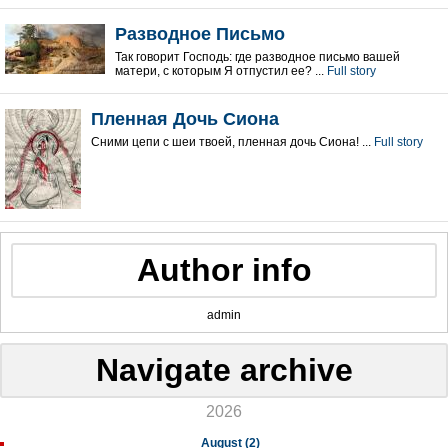
Pазводное Письмо
Так говорит Господь: где разводное письмо вашей
матери, с которым Я отпустил ее? ...
Full story
Пленная Дочь Сиона
Cними цепи с шеи твоей, пленная дочь Сиона! ...
Full story
Author info
admin
Navigate archive
2026
August (2)