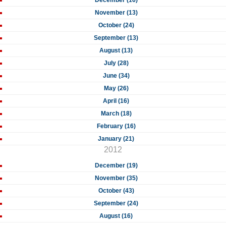
December (16)
November (13)
October (24)
September (13)
August (13)
July (28)
June (34)
May (26)
April (16)
March (18)
February (16)
January (21)
2012
December (19)
November (35)
October (43)
September (24)
August (16)