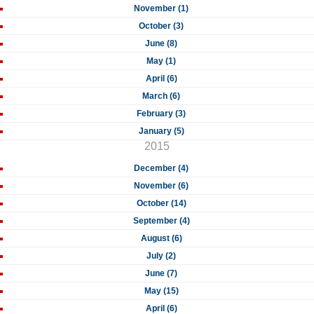
November (1)
October (3)
June (8)
May (1)
April (6)
March (6)
February (3)
January (5)
2015
December (4)
November (6)
October (14)
September (4)
August (6)
July (2)
June (7)
May (15)
April (6)