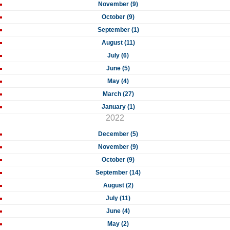
November (9)
October (9)
September (1)
August (11)
July (6)
June (5)
May (4)
March (27)
January (1)
2022
December (5)
November (9)
October (9)
September (14)
August (2)
July (11)
June (4)
May (2)