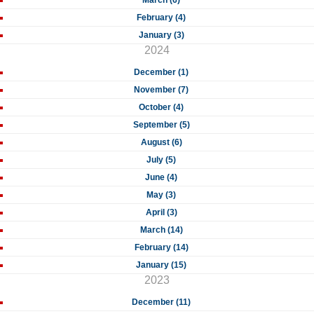
March (6)
February (4)
January (3)
2024
December (1)
November (7)
October (4)
September (5)
August (6)
July (5)
June (4)
May (3)
April (3)
March (14)
February (14)
January (15)
2023
December (11)