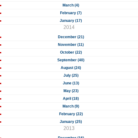
March (4)
February (7)
January (17)
2014
December (21)
November (11)
October (22)
September (40)
August (24)
July (25)
June (13)
May (23)
April (18)
March (9)
February (22)
January (25)
2013