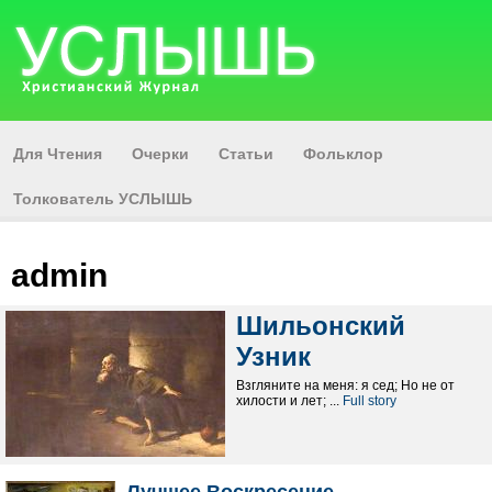
Для Чтения
Очерки
Статьи
Фольклор
Толкователь УСЛЫШЬ
admin
Шильонский
Узник
Взгляните на меня: я сед; Но не от
хилости и лет; ...
Full story