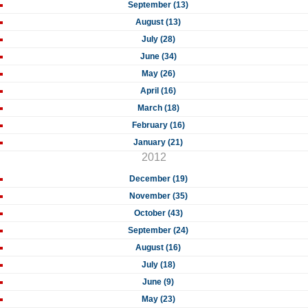
September (13)
August (13)
July (28)
June (34)
May (26)
April (16)
March (18)
February (16)
January (21)
2012
December (19)
November (35)
October (43)
September (24)
August (16)
July (18)
June (9)
May (23)