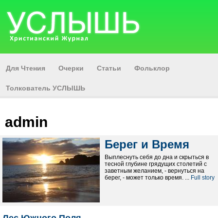
Для Чтения
Очерки
Статьи
Фольклор
Толкователь УСЛЫШЬ
admin
Берег и Время
Выплеснуть себя до дна и скрыться в
тесной глубинe грядущих столетий с
заветным желанием, - вернуться на
берег, - может только время. ...
Full story