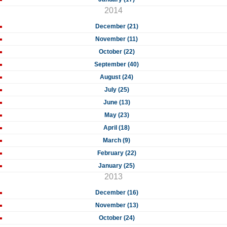
2014
December (21)
November (11)
October (22)
September (40)
August (24)
July (25)
June (13)
May (23)
April (18)
March (9)
February (22)
January (25)
2013
December (16)
November (13)
October (24)