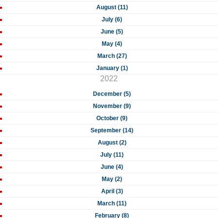
August (11)
July (6)
June (5)
May (4)
March (27)
January (1)
2022
December (5)
November (9)
October (9)
September (14)
August (2)
July (11)
June (4)
May (2)
April (3)
March (11)
February (8)