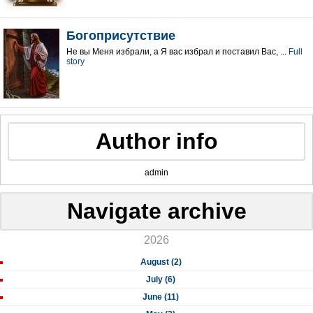
Богоприсутствие
Не вы Меня избрали, а Я вас избрал и поставил Вас, ...
Full
story
Author info
admin
Navigate archive
2026
August (2)
July (6)
June (11)