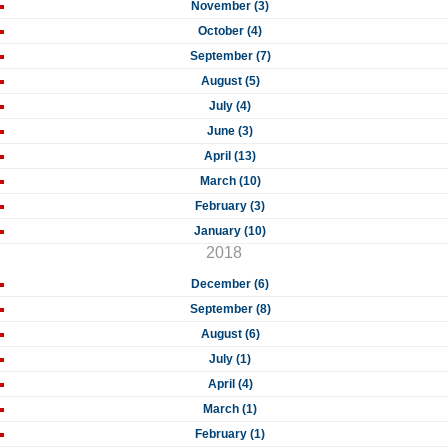
November (3)
October (4)
September (7)
August (5)
July (4)
June (3)
April (13)
March (10)
February (3)
January (10)
2018
December (6)
September (8)
August (6)
July (1)
April (4)
March (1)
February (1)