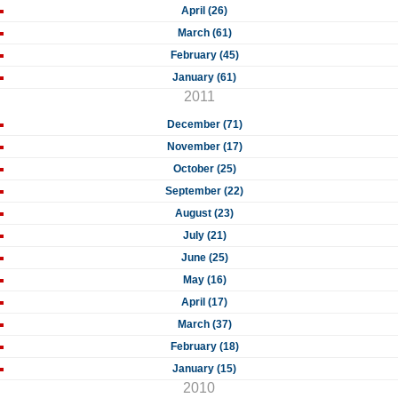
April (26)
March (61)
February (45)
January (61)
2011
December (71)
November (17)
October (25)
September (22)
August (23)
July (21)
June (25)
May (16)
April (17)
March (37)
February (18)
January (15)
2010