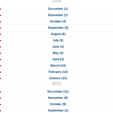
2024
December (1)
November (7)
October (4)
September (5)
August (6)
July (5)
June (4)
May (3)
April (3)
March (14)
February (14)
January (15)
2023
December (11)
November (9)
October (9)
September (1)