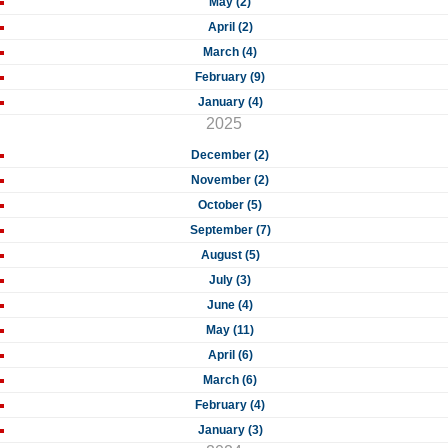
May (2)
April (2)
March (4)
February (9)
January (4)
2025
December (2)
November (2)
October (5)
September (7)
August (5)
July (3)
June (4)
May (11)
April (6)
March (6)
February (4)
January (3)