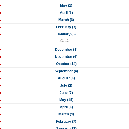
May (1)
April (6)
March (6)
February (3)
January (5)
2015
December (4)
November (6)
October (14)
September (4)
August (6)
July (2)
June (7)
May (15)
April (6)
March (4)
February (7)
January (17)