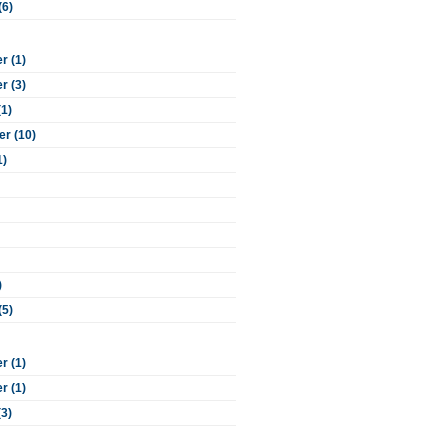
(6)
 (1)
 (3)
(1)
r (10)
1)
)
(5)
 (1)
 (1)
(3)