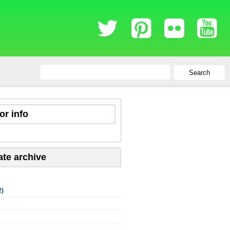
Search
or info
ate archive
2)