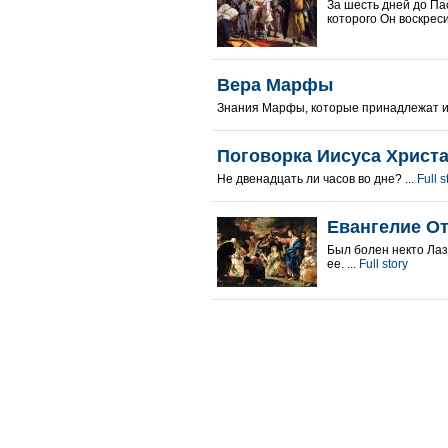
За шесть дней до Па
которого Он воскреси
Вера Марфы
Знания Марфы, которые принадлежат и 
Поговорка Иисуса Христ
Не двенадцать ли часов во дне? ...
Full s
Евангелие От
Был болен некто Лаз
ее. ...
Full story