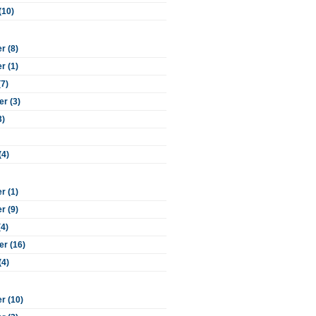
(10)
 (8)
 (1)
(7)
r (3)
3)
(4)
 (1)
 (9)
(4)
r (16)
(4)
r (10)