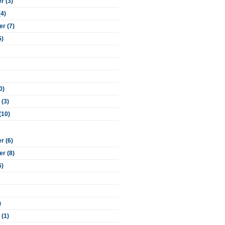
 (3)
(4)
r (7)
5)
0)
 (3)
(10)
 (6)
r (8)
6)
)
 (1)