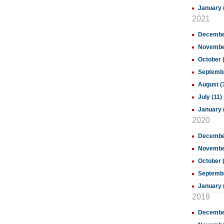
January 
2021
December
November
October 
Septembe
August (
July (11)
January 
2020
December
November
October 
Septembe
January 
2019
Decembe