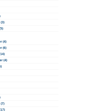
)
 (3)
(5)
 (4)
 (6)
(14)
r (4)
6)
)
 (7)
(17)