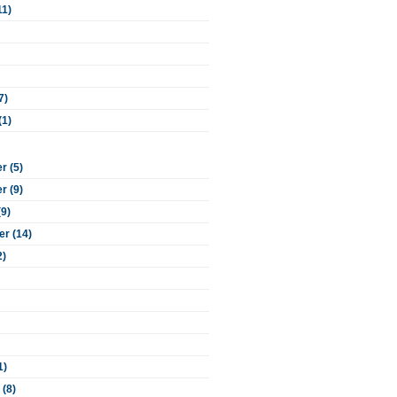
11)
7)
(1)
 (5)
 (9)
(9)
r (14)
2)
1)
 (8)